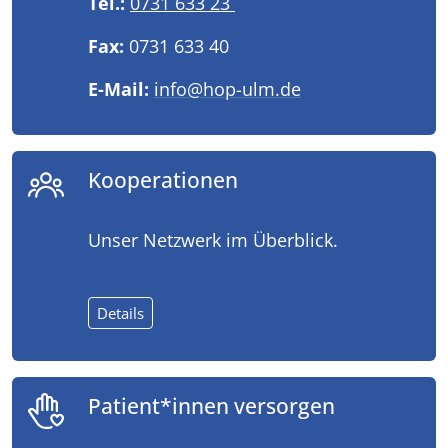
Tel.:
0731 633 23
Fax:
0731 633 40
E-Mail:
info@hop-ulm.de
Kooperationen
Unser Netzwerk im Überblick.
Details
Patient*innen versorgen