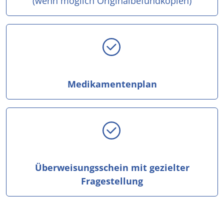
(wenn möglich Originalbefundkopien)
Medikamentenplan
Überweisungsschein
mit gezielter
Fragestellung